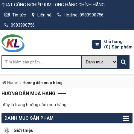
QUẠT CÔNG NGHIỆP KIM LONG HÀNG CHÍNH HÃNG
Tin tức
Liên hệ
Hotline: 0983990756
0983990756
Giỏ hàng:
(0)
Sản phẩm
Home
Hướng dẫn mua hàng
HƯỚNG DẪN MUA HÀNG
đây là trang hướng dẫn mua hàng
DANH MỤC SẢN PHẨM
Giới thiệu