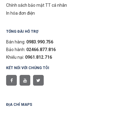
Chính sách bảo mật TT cá nhân
In hóa đơn điện
TỔNG ĐÀI HỖ TRỢ
Bán hàng:
0983.990.756
Bảo hành:
02466.877.816
Khiếu nại:
0961.812.716
KẾT NỐI VỚI CHÚNG TÔI
ĐỊA CHỈ MAPS