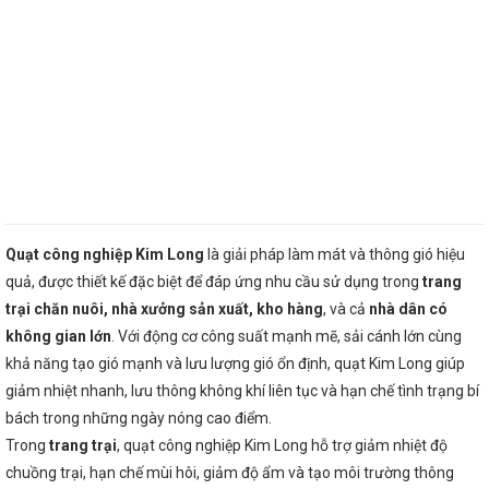
Quạt công nghiệp Kim Long
là giải pháp làm mát và thông gió hiệu
quả, được thiết kế đặc biệt để đáp ứng nhu cầu sử dụng trong
trang
trại chăn nuôi, nhà xưởng sản xuất, kho hàng
, và cả
nhà dân có
không gian lớn
. Với động cơ công suất mạnh mẽ, sải cánh lớn cùng
khả năng tạo gió mạnh và lưu lượng gió ổn định, quạt Kim Long giúp
giảm nhiệt nhanh, lưu thông không khí liên tục và hạn chế tình trạng bí
bách trong những ngày nóng cao điểm.
Trong
trang trại
, quạt công nghiệp Kim Long hỗ trợ giảm nhiệt độ
chuồng trại, hạn chế mùi hôi, giảm độ ẩm và tạo môi trường thông