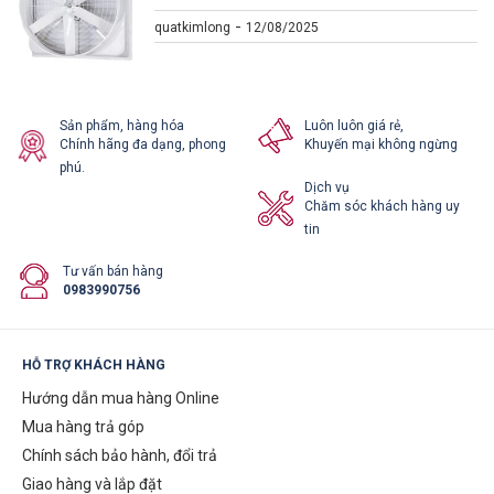
-
quatkimlong
12/08/2025
Sản phẩm, hàng hóa
Luôn luôn giá rẻ,
Chính hãng đa dạng, phong
Khuyến mại không ngừng
phú.
Dịch vụ
Chăm sóc khách hàng uy
tin
Tư vấn bán hàng
0983990756
HỖ TRỢ KHÁCH HÀNG
Hướng dẫn mua hàng Online
Mua hàng trả góp
Chính sách bảo hành, đổi trả
Giao hàng và lắp đặt