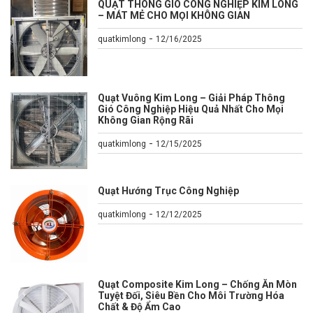
QUẠT THÔNG GIÓ CÔNG NGHIỆP KIM LONG
– MÁT MẺ CHO MỌI KHÔNG GIAN
-
quatkimlong
12/16/2025
Quạt Vuông Kim Long – Giải Pháp Thông
Gió Công Nghiệp Hiệu Quả Nhất Cho Mọi
Không Gian Rộng Rãi
-
quatkimlong
12/15/2025
Quạt Hướng Trục Công Nghiệp
-
quatkimlong
12/12/2025
Quạt Composite Kim Long – Chống Ăn Mòn
Tuyệt Đối, Siêu Bền Cho Môi Trường Hóa
Chất & Độ Ẩm Cao