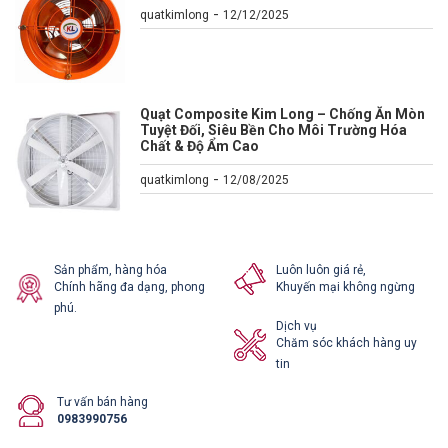
-
quatkimlong
12/12/2025
Quạt Composite Kim Long – Chống Ăn Mòn
Tuyệt Đối, Siêu Bền Cho Môi Trường Hóa
Chất & Độ Ẩm Cao
-
quatkimlong
12/08/2025
Sản phẩm, hàng hóa
Luôn luôn giá rẻ,
Chính hãng đa dạng, phong
Khuyến mại không ngừng
phú.
Dịch vụ
Chăm sóc khách hàng uy
tin
Tư vấn bán hàng
0983990756