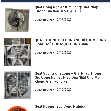
Quạt Công Nghiệp Kim Long: Giải Pháp
Thông Gió Bền Bỉ & Hiệu Quả
-
quatkimlong
12/17/2025
QUẠT THÔNG GIÓ CÔNG NGHIỆP KIM LONG
– MÁT MẺ CHO MỌI KHÔNG GIAN
-
quatkimlong
12/16/2025
Quạt Vuông Kim Long – Giải Pháp Thông
Gió Công Nghiệp Hiệu Quả Nhất Cho Mọi
Không Gian Rộng Rãi
-
quatkimlong
12/15/2025
Quạt Hướng Trục Công Nghiệp