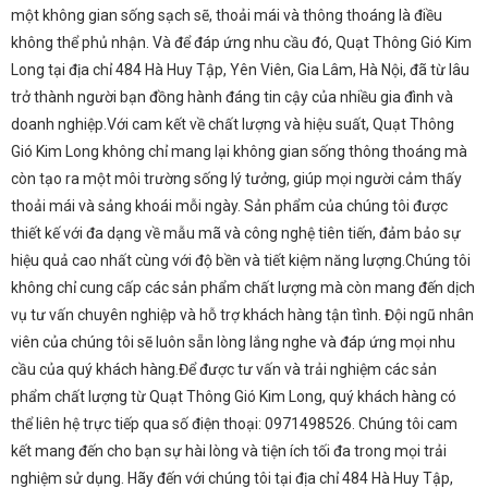
một không gian sống sạch sẽ, thoải mái và thông thoáng là điều
không thể phủ nhận. Và để đáp ứng nhu cầu đó, Quạt Thông Gió Kim
Long tại địa chỉ 484 Hà Huy Tập, Yên Viên, Gia Lâm, Hà Nội, đã từ lâu
trở thành người bạn đồng hành đáng tin cậy của nhiều gia đình và
doanh nghiệp.Với cam kết về chất lượng và hiệu suất, Quạt Thông
Gió Kim Long không chỉ mang lại không gian sống thông thoáng mà
còn tạo ra một môi trường sống lý tưởng, giúp mọi người cảm thấy
thoải mái và sảng khoái mỗi ngày. Sản phẩm của chúng tôi được
thiết kế với đa dạng về mẫu mã và công nghệ tiên tiến, đảm bảo sự
hiệu quả cao nhất cùng với độ bền và tiết kiệm năng lượng.Chúng tôi
không chỉ cung cấp các sản phẩm chất lượng mà còn mang đến dịch
vụ tư vấn chuyên nghiệp và hỗ trợ khách hàng tận tình. Đội ngũ nhân
viên của chúng tôi sẽ luôn sẵn lòng lắng nghe và đáp ứng mọi nhu
cầu của quý khách hàng.Để được tư vấn và trải nghiệm các sản
phẩm chất lượng từ Quạt Thông Gió Kim Long, quý khách hàng có
thể liên hệ trực tiếp qua số điện thoại: 0971498526. Chúng tôi cam
kết mang đến cho bạn sự hài lòng và tiện ích tối đa trong mọi trải
nghiệm sử dụng. Hãy đến với chúng tôi tại địa chỉ 484 Hà Huy Tập,