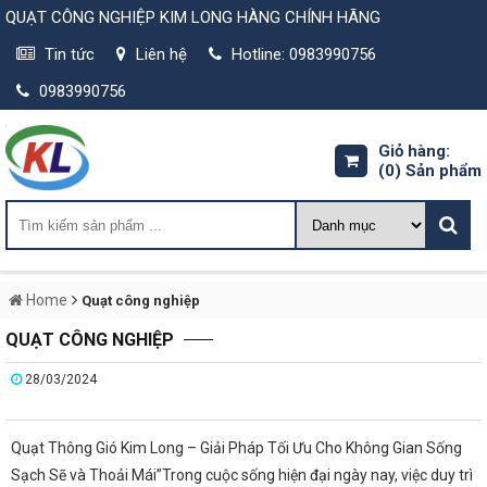
QUẠT CÔNG NGHIỆP KIM LONG HÀNG CHÍNH HÃNG
Tin tức
Liên hệ
Hotline: 0983990756
0983990756
Giỏ hàng:
(0)
Sản phẩm
Home
Quạt công nghiệp
QUẠT CÔNG NGHIỆP
28/03/2024
Quạt Thông Gió Kim Long – Giải Pháp Tối Ưu Cho Không Gian Sống
Sạch Sẽ và Thoải Mái”Trong cuộc sống hiện đại ngày nay, việc duy trì