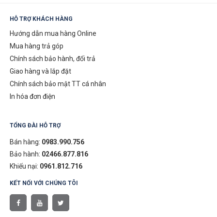
HỖ TRỢ KHÁCH HÀNG
Hướng dẫn mua hàng Online
Mua hàng trả góp
Chính sách bảo hành, đổi trả
Giao hàng và lắp đặt
Chính sách bảo mật TT cá nhân
In hóa đơn điện
TỔNG ĐÀI HỖ TRỢ
Bán hàng:
0983.990.756
Bảo hành:
02466.877.816
Khiếu nại:
0961.812.716
KẾT NỐI VỚI CHÚNG TÔI