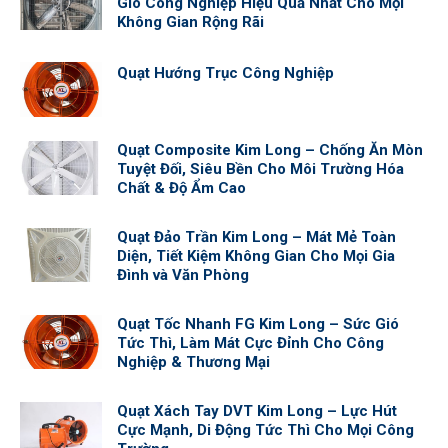
Gió Công Nghiệp Hiệu Quả Nhất Cho Mọi
Không Gian Rộng Rãi
Quạt Hướng Trục Công Nghiệp
Quạt Composite Kim Long – Chống Ăn Mòn
Tuyệt Đối, Siêu Bền Cho Môi Trường Hóa
Chất & Độ Ẩm Cao
Quạt Đảo Trần Kim Long – Mát Mẻ Toàn
Diện, Tiết Kiệm Không Gian Cho Mọi Gia
Đình và Văn Phòng
Quạt Tốc Nhanh FG Kim Long – Sức Gió
Tức Thì, Làm Mát Cực Đỉnh Cho Công
Nghiệp & Thương Mại
Quạt Xách Tay DVT Kim Long – Lực Hút
Cực Mạnh, Di Động Tức Thì Cho Mọi Công