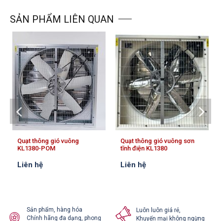
SẢN PHẨM LIÊN QUAN
Quạt thông gió vuông
Quạt thông gió vuông sơn
KL1380-POM
tĩnh điện KL1380
Liên hệ
Liên hệ
Sản phẩm, hàng hóa
Luôn luôn giá rẻ,
Chính hãng đa dạng, phong
Khuyến mại không ngừng