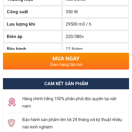
Công suất
550 W
Lưu lượng khí
29500 m3 / h.
Điên áp
220/380v
Bảo hành
12 tháng
MUA NGAY
Tình Trạng Kho
Còn hàng
Giao hang tận nơi
CAM KẾT SẢN PHẨM
Hàng chính hãng 100% phân phối độc quyền tại việt
nam
Bảo hành sản phẩm lên tới 24 tháng với kỹ thuật nhiều
năn kinh nghiệm