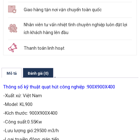
Giao hàng tận nơi vận chuyển toàn quốc
Nhân viên tư vấn nhiệt tình chuyên nghiệp luôn đặt lợi
ích khách hàng lên đầu
Thanh toán linh hoạt
Mô tả
Đánh giá (0)
Thông số kỹ thuật quạt hút công nghiệp :900X900X400
-Xuất xứ: Việt Nam
-Model: KL900
-Kích thước: 900X900X400
-Công suất:0.55Kw
-Lưu lượng gió:29500 m3/h
-Loại truyền động: gián tiếp