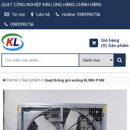
QUẠT CÔNG NGHIỆP KIM LONG HÀNG CHÍNH HÃNG
Tin tức
Liên hệ
Hotline: 0983990756
0983990756
Giỏ hàng:
(0)
Sản phẩm
Home
Sản phẩm
Quạt thông gió vuông KL900-POM