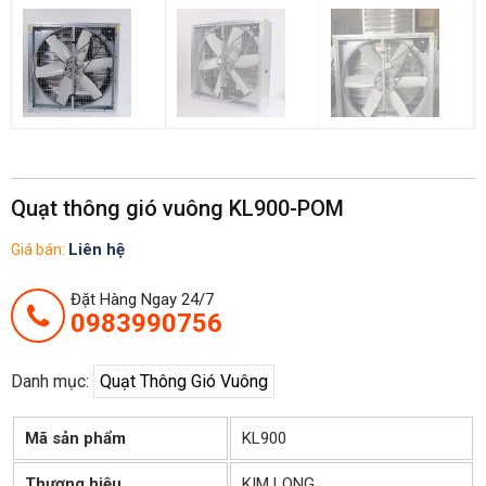
Quạt thông gió vuông KL900-POM
Liên hệ
Giá bán:
Đặt Hàng Ngay 24/7
0983990756
Danh mục:
Quạt Thông Gió Vuông
Mã sản phẩm
KL900
Thương hiệu
KIM LONG