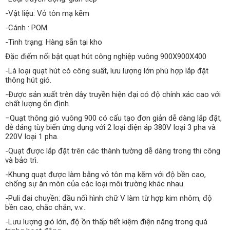
-Vật liệu: Vỏ tôn mạ kẽm
-Cánh : POM
-Tình trạng: Hàng sẵn tại kho
Đặc điểm nổi bật quạt hút công nghiệp vuông 900X900X400
-Là loại quạt hút có công suất, lưu lượng lớn phù hợp lắp đặt
thông hút gió.
-Được sản xuất trên dây truyền hiện đại có độ chính xác cao với
chất lượng ổn định.
–Quạt thông gió vuông 900 có cấu tạo đơn giản dễ dàng lắp đặt,
dễ dáng tùy biến ứng dụng với 2 loại điện áp 380V loại 3 pha và
220V loại 1 pha.
-Quạt được lắp đặt trên các thành tường dễ dàng trong thi công
và bảo trì.
-Khung quạt được làm bằng vỏ tôn mạ kẽm với độ bền cao,
chống sự ăn mòn của các loại môi trường khác nhau.
-Puli đai chuyền: đầu nối hình chữ V làm từ hợp kim nhôm, độ
bền cao, chắc chắn, v.v…
-Lưu lượng gió lớn, độ ồn thấp tiết kiệm điện năng trong quá