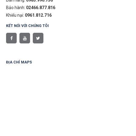
Bán hàng:
0983.990.756
Bảo hành:
02466.877.816
Khiếu nại:
0961.812.716
KẾT NỐI VỚI CHÚNG TÔI
ĐỊA CHỈ MAPS