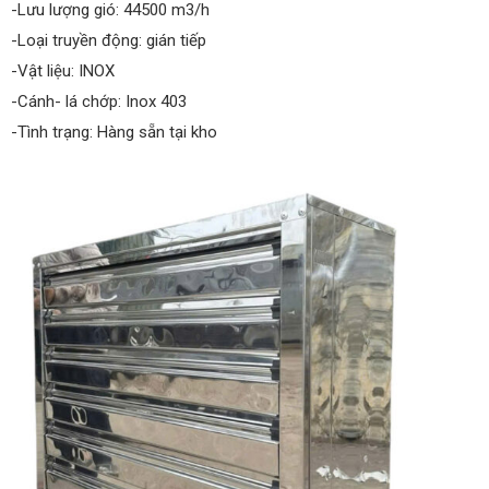
-Lưu lượng gió: 44500 m3/h
-Loại truyền động: gián tiếp
-Vật liệu: INOX
-Cánh- lá chớp: Inox 403
-Tình trạng: Hàng sẵn tại kho