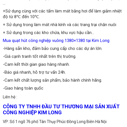
…
+Sử dụng cùng với các tấm làm mát bằng hơi để làm giảm nhiệt
độ từ 8℃ đến 10℃.
+ Sử dụng trong làm mát nhà kính và các trang trại chăn nuôi
+ Sử dụng trong các kho chứa, khu vực hậu cần…
Mua quạt hút công nghiệp vuông 1380×1380 tại Kim Long
-Hàng sẵn kho, đảm bảo cung cấp cho các dự án lớn.
-Giá cạnh tranh tốt nhất trên thị trường.
-Cam kết thời gian giao hàng nhanh.
-Báo giá nhanh, hỗ trợ tư vấn 24h.
-Cam kết chất lượng sản phẩm, bảo hành chính hãng.
-Giao hàng toàn quốc
Liên hệ :
CÔNG TY TNHH ĐẦU TƯ THƯƠNG MẠI SẢN XUẤT
CÔNG NGHIỆP KIM LONG
VP: Số 1 ngõ 76 phố Tân Thụy Phúc Đồng Long Biên Hà Nội