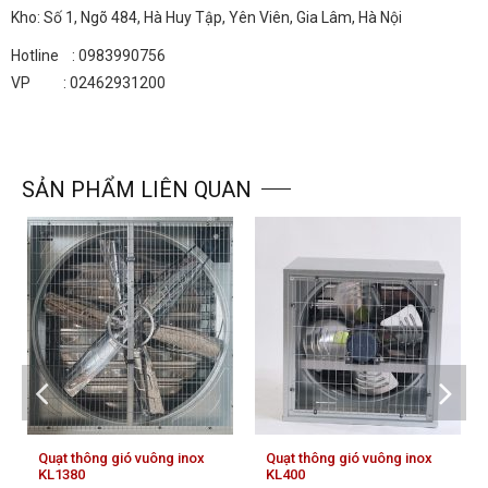
Kho: Số 1, Ngõ 484, Hà Huy Tập, Yên Viên, Gia Lâm, Hà Nội
Hotline : 0983990756
VP : 02462931200
SẢN PHẨM LIÊN QUAN
Quạt thông gió vuông inox
Quạt thông gió vuông inox
KL1380
KL400