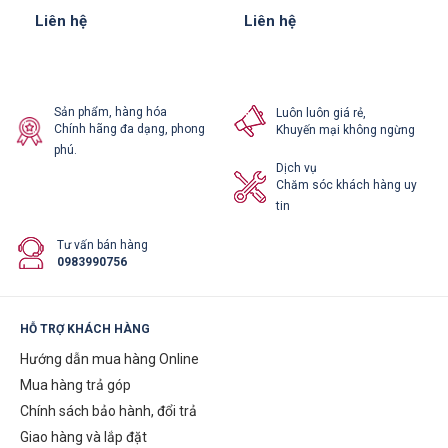
Liên hệ
Liên hệ
Sản phẩm, hàng hóa
Luôn luôn giá rẻ,
Chính hãng đa dạng, phong
Khuyến mại không ngừng
phú.
Dịch vụ
Chăm sóc khách hàng uy
tin
Tư vấn bán hàng
0983990756
HỖ TRỢ KHÁCH HÀNG
Hướng dẫn mua hàng Online
Mua hàng trả góp
Chính sách bảo hành, đổi trả
Giao hàng và lắp đặt