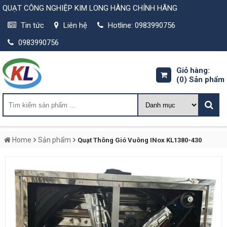
QUẠT CÔNG NGHIỆP KIM LONG HÀNG CHÍNH HÃNG
Tin tức
Liên hệ
Hotline: 0983990756
0983990756
Giỏ hàng:
(0)
Sản phẩm
Home
Sản phẩm
Quạt Thông Gió Vuông INox KL1380-430