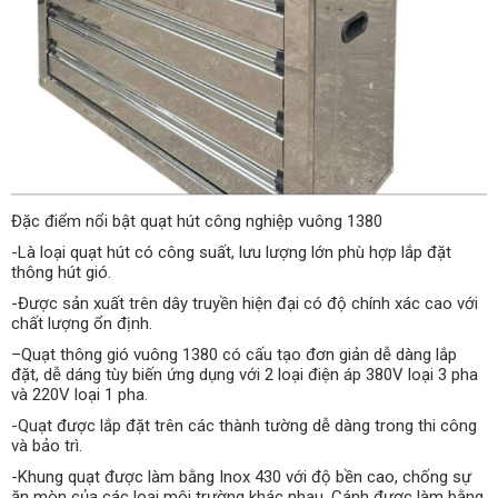
Đặc điểm nổi bật quạt hút công nghiệp vuông 1380
-Là loại quạt hút có công suất, lưu lượng lớn phù hợp lắp đặt
thông hút gió.
-Được sản xuất trên dây truyền hiện đại có độ chính xác cao với
chất lượng ổn định.
–Quạt thông gió vuông 1380 có cấu tạo đơn giản dễ dàng lắp
đặt, dễ dáng tùy biến ứng dụng với 2 loại điện áp 380V loại 3 pha
và 220V loại 1 pha.
-Quạt được lắp đặt trên các thành tường dễ dàng trong thi công
và bảo trì.
-Khung quạt được làm bằng Inox 430 với độ bền cao, chống sự
ăn mòn của các loại môi trường khác nhau. Cánh được làm bằng