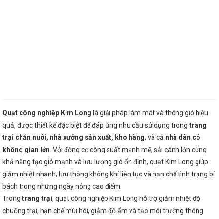
Quạt công nghiệp Kim Long
là giải pháp làm mát và thông gió hiệu
quả, được thiết kế đặc biệt để đáp ứng nhu cầu sử dụng trong
trang
trại chăn nuôi, nhà xưởng sản xuất, kho hàng
, và cả
nhà dân có
không gian lớn
. Với động cơ công suất mạnh mẽ, sải cánh lớn cùng
khả năng tạo gió mạnh và lưu lượng gió ổn định, quạt Kim Long giúp
giảm nhiệt nhanh, lưu thông không khí liên tục và hạn chế tình trạng bí
bách trong những ngày nóng cao điểm.
Trong
trang trại
, quạt công nghiệp Kim Long hỗ trợ giảm nhiệt độ
chuồng trại, hạn chế mùi hôi, giảm độ ẩm và tạo môi trường thông