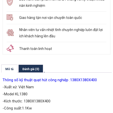
năn kinh nghiệm
Giao hàng tận nơi vận chuyển toàn quốc
Nhân viên tư vấn nhiệt tình chuyên nghiệp luôn đặt lợi
ích khách hàng lên đầu
Thanh toán linh hoạt
Mô tả
Đánh giá (0)
Thông số kỹ thuật quạt hút công nghiệp :1380X1380X400
-Xuất xứ: Việt Nam
-Model KL1380
-Kích thước: 1380X1380X400
-Công suất:1.1Kw