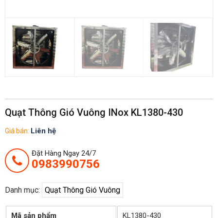
Quạt Thông Gió Vuông INox KL1380-430
Liên hệ
Giá bán:
Đặt Hàng Ngay 24/7
0983990756
Danh mục:
Quạt Thông Gió Vuông
Mã sản phẩm
KL1380-430