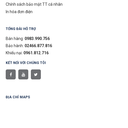
Chính sách bảo mật TT cá nhân
In hóa đơn điện
TỔNG ĐÀI HỖ TRỢ
Bán hàng:
0983.990.756
Bảo hành:
02466.877.816
Khiếu nại:
0961.812.716
KẾT NỐI VỚI CHÚNG TÔI
ĐỊA CHỈ MAPS