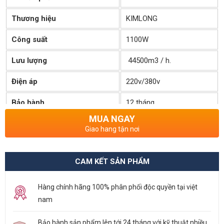
Thương hiệu
KIMLONG
Công suất
1100W
Lưu lượng
44500m3 / h.
Điện áp
220v/380v
Bảo hành
12 tháng
MUA NGAY
Tình Trạng Kho
Còn hàng
Giao hang tận nơi
CAM KẾT SẢN PHẨM
Hàng chính hãng 100% phân phối độc quyền tại việt
nam
Bảo hành sản phẩm lên tới 24 tháng với kỹ thuật nhiều