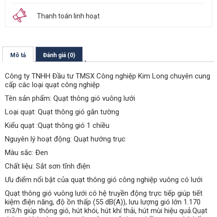
Thanh toán linh hoạt
Mô tả
Đánh giá (0)
Công ty TNHH Đầu tư TMSX Công nghiệp Kim Long chuyên cung
cấp các loại quạt công nghiệp
Tên sản phẩm: Quạt thông gió vuông lưới
Loại quạt: Quạt thông gió gắn tường
Kiểu quạt :Quạt thông gió 1 chiều
Nguyên lý hoạt động: Quạt hướng trục
Màu sắc: Đen
Chất liệu: Sắt sơn tĩnh điện
Ưu điểm nổi bật của quạt thông gió công nghiệp vuông có lưới
Quạt thông gió vuông lưới có hệ truyền động trực tiếp giúp tiết
kiệm điện năng, độ ồn thấp (55 dB(A)), lưu lượng gió lớn 1.170
m3/h giúp thông gió, hút khói, hút khí thải, hút mùi hiệu quả.Quạt