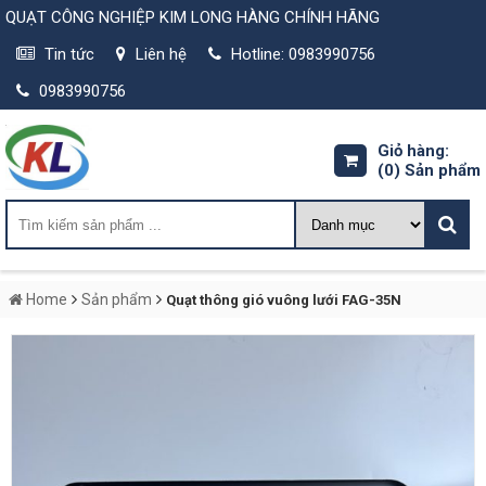
QUẠT CÔNG NGHIỆP KIM LONG HÀNG CHÍNH HÃNG
Tin tức
Liên hệ
Hotline: 0983990756
0983990756
Giỏ hàng:
(0)
Sản phẩm
Home
Sản phẩm
Quạt thông gió vuông lưới FAG-35N