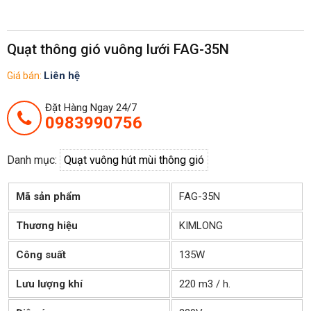
Quạt thông gió vuông lưới FAG-35N
Liên hệ
Giá bán:
Đặt Hàng Ngay 24/7
0983990756
Danh mục:
Quạt vuông hút mùi thông gió
Mã sản phẩm
FAG-35N
Thương hiệu
KIMLONG
Công suất
135W
Lưu lượng khí
220 m3 / h.