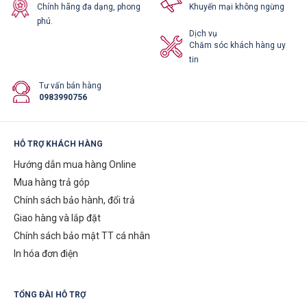
Chính hãng đa dạng, phong
Khuyến mại không ngừng
phú.
Dịch vụ
Chăm sóc khách hàng uy
tin
Tư vấn bán hàng
0983990756
HỖ TRỢ KHÁCH HÀNG
Hướng dẫn mua hàng Online
Mua hàng trả góp
Chính sách bảo hành, đổi trả
Giao hàng và lắp đặt
Chính sách bảo mật TT cá nhân
In hóa đơn điện
TỔNG ĐÀI HỖ TRỢ