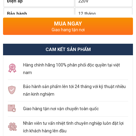
Điện áp
220V
Bảo hành
12 tháng
MUA NGAY
Tình Trạng Kho
Còn hàng
Giao hang tận nơi
CAM KẾT SẢN PHẨM
Hàng chính hãng 100% phân phối độc quyền tại việt
nam
Bảo hành sản phẩm lên tới 24 tháng với kỹ thuật nhiều
năn kinh nghiệm
Giao hàng tận nơi vận chuyển toàn quốc
Nhân viên tư vấn nhiệt tình chuyên nghiệp luôn đặt lợi
ích khách hàng lên đầu