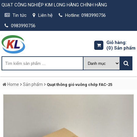
QUẠT CÔNG NGHIỆP KIM LONG HÀNG CHÍNH HÃNG
Tin tức
Liên hệ
Hotline: 0983990756
0983990756
Giỏ hàng:
(0)
Sản phẩm
Home
Sản phẩm
Quạt thông gió vuông chớp FAC-25