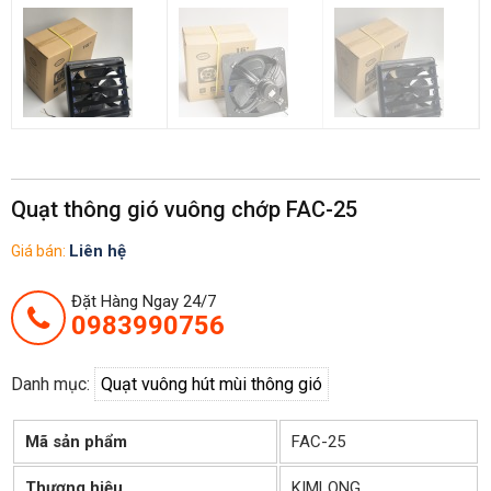
Quạt thông gió vuông chớp FAC-25
Liên hệ
Giá bán:
Đặt Hàng Ngay 24/7
0983990756
Danh mục:
Quạt vuông hút mùi thông gió
Mã sản phẩm
FAC-25
Thương hiệu
KIMLONG