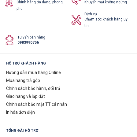
Chính hãng đa dạng, phong
Khuyến mại không ngừng
phú.
Dịch vụ
Chăm sóc khách hàng uy
tin
Tư vấn bán hàng
0983990756
HỖ TRỢ KHÁCH HÀNG
Hướng dẫn mua hàng Online
Mua hàng trả góp
Chính sách bảo hành, đổi trả
Giao hàng và lắp đặt
Chính sách bảo mật TT cá nhân
In hóa đơn điện
TỔNG ĐÀI HỖ TRỢ