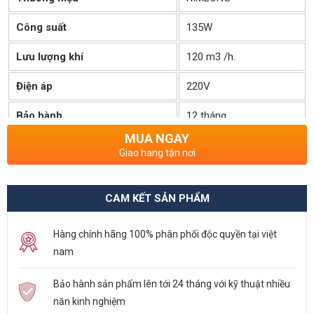
Công suất
135W
Lưu lượng khí
120 m3 /h.
Điện áp
220V
Bảo hành
12 tháng
MUA NGAY
Tình Trạng Kho
Còn hàng
Giao hang tận nơi
CAM KẾT SẢN PHẨM
Hàng chính hãng 100% phân phối độc quyền tại việt
nam
Bảo hành sản phẩm lên tới 24 tháng với kỹ thuật nhiều
năn kinh nghiệm