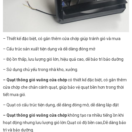
– Thiết kế đặc biệt, có gắn thêm cửa chớp giúp tránh gió và mưa
– Cấu trúc sản xuất tiện dụng và dễ dàng đóng mở
– Độ ồn thấp, lưu lượng gió lớn, hiệu quả cao, dễ bảo trì bảo dưỡng
– Sử dụng chủ yếu trong nhà kho, xưởng.
– Quạt thông gió vuông cửa chớp
có thiết kế đặc biệt, có gắn thêm
cửa chớp che chắn cánh quạt, giúp bảo vệ quạt bền hơn trong thời
tiết mưa gió.
– Quạt có cấu trúc tiện dụng, dễ dàng đóng mở, dễ dàng lắp đặt
– Quạt thông gió vuông cửa chớp
không tạo ra nhiều tiếng ồn khi
hoạt động nhưng lưu lượng gió lớn.Quạt có độ bền cao,Dễ dàng bảo
trì và bảo dưỡng.