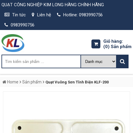
QUẠT CÔNG NGHIỆP KIM LONG HÀNG CHÍNH HÃNG
Tin tức
Liên hệ
Hotline: 0983990756
0983990756
Giỏ hàng:
(0)
Sản phẩm
Home
Sản phẩm
Quạt Vuông Sơn Tĩnh Điện KLF-200