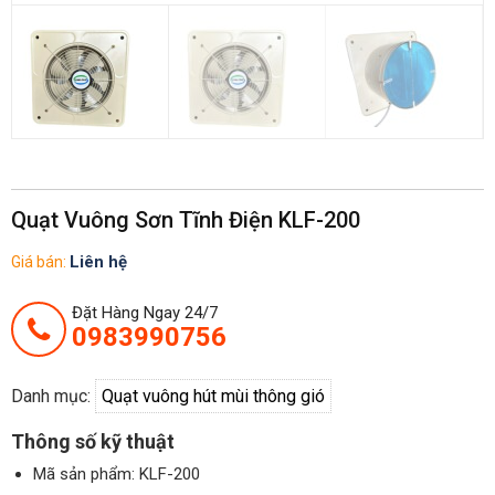
Quạt Vuông Sơn Tĩnh Điện KLF-200
Liên hệ
Giá bán:
Đặt Hàng Ngay 24/7
0983990756
Danh mục:
Quạt vuông hút mùi thông gió
Thông số kỹ thuật
Mã sản phẩm:
KLF-200