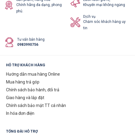
Chính hãng đa dạng, phong
Khuyến mại không ngừng
phú.
Dịch vụ
Chăm sóc khách hàng uy
tin
Tư vấn bán hàng
0983990756
HỖ TRỢ KHÁCH HÀNG
Hướng dẫn mua hàng Online
Mua hàng trả góp
Chính sách bảo hành, đổi trả
Giao hàng và lắp đặt
Chính sách bảo mật TT cá nhân
In hóa đơn điện
TỔNG ĐÀI HỖ TRỢ