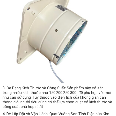
3. Đa Dạng Kích Thước và Công Suất: Sản phẩm này có sẵn
trong nhiều kích thước như 150.200.250.300 để phù hợp với mọi
nhu cầu sử dụng. Tùy thuộc vào diện tích của không gian cần
thông gió, người tiêu dùng có thể lựa chọn quạt có kích thước và
công suất phù hợp nhất.
4. Dễ Lắp Đặt và Vận Hành: Quạt Vuông Sơn Tĩnh Điện của Kim