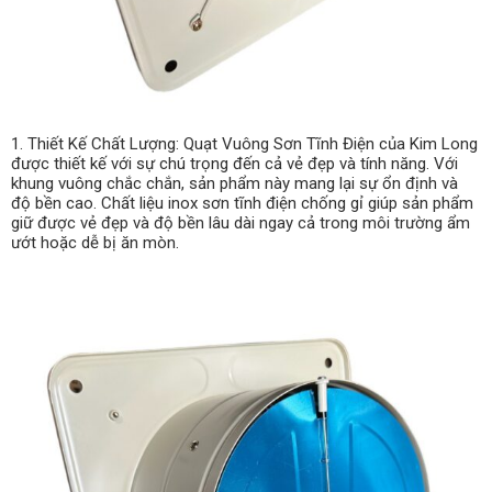
1. Thiết Kế Chất Lượng: Quạt Vuông Sơn Tĩnh Điện của Kim Long
được thiết kế với sự chú trọng đến cả vẻ đẹp và tính năng. Với
khung vuông chắc chắn, sản phẩm này mang lại sự ổn định và
độ bền cao. Chất liệu inox sơn tĩnh điện chống gỉ giúp sản phẩm
giữ được vẻ đẹp và độ bền lâu dài ngay cả trong môi trường ẩm
ướt hoặc dễ bị ăn mòn.