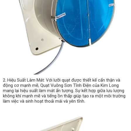
2. Hiệu Suất Làm Mát: Với lưỡi quạt được thiết kế cẩn thận và
động cơ mạnh mẽ, Quạt Vuông Sơn Tĩnh Điện của Kim Long
mang lại hiệu suất làm mát ấn tượng. Sự kết hợp giữa lưu lượng
không khí mạnh mẽ và tiếng ồn thấp giúp tạo ra một môi trường
làm việc và sinh hoạt thoải mái và yên tĩnh.