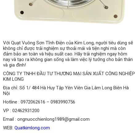
Với Quạt Vuông Sơn Tĩnh Điện của Kim Long, người tiêu dùng sẽ
không chỉ được trải nghiệm sự thoải mái và tiện nghi mà còn
đảm bảo an toàn và hiệu suất cao. Hãy trải nghiệm ngay hôm
nay và tạo ra không gian sống và làm việc lý tưởng cho bản thân
và gia đình!
CÔNG TY TNHH ĐẦU TƯ THƯƠNG MẠI SẢN XUẤT CÔNG NGHIỆP
KIM LONG
Địa chỉ: Số 1/ 484 Hà Huy Tập Yên Viên Gia Lâm Long Biên Hà
Nội
Hotline : 0972062616 – 0983990756
VP : 02462931200
Email : ongnuocchienlong1989@gmail.com
WEB:
Quatkimlong.com