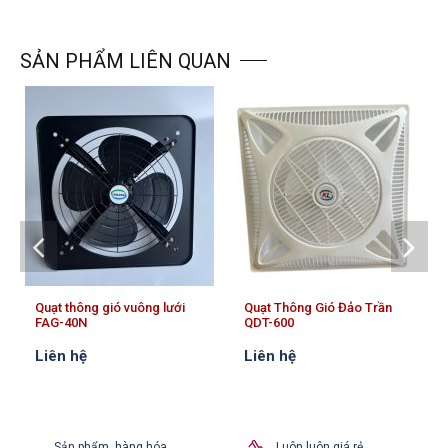
SẢN PHẨM LIÊN QUAN
Quạt thông gió vuông lưới
Quạt Thông Gió Đảo Trần
FAG-40N
QDT-600
Liên hệ
Liên hệ
Sản phẩm, hàng hóa
Luôn luôn giá rẻ,